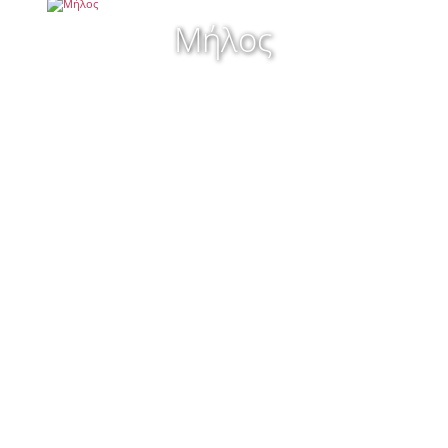
Μήλος