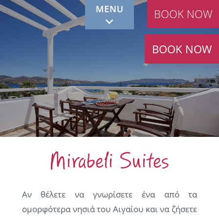
BOOK NOW
BOOK NOW
Καλώς ήρθατε στη Μήλο, καλώς ήρθατε στο
Mirabeli Suites
Mirabeli Suites
Αν θέλετε να γνωρίσετε ένα από τα
ομορφότερα νησιά του Αιγαίου και να ζήσετε