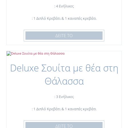
άνετες διακοπές, είτε αναζητάτε τη
: 4 Ενήλικες
χαλάρωση, είτε είστε λάτρεις των
: 1 Διπλό Κρεβάτι & 1 καναπές κρεβάτι
εξερευνήσεων.
ΔΕΙΤΕ ΤΟ
Deluxe Σουίτα με θέα στη
Θάλασσα
: 3 Ενήλικες
: 1 Διπλό Κρεβάτι & 1 καναπές κρεβάτι
ΔΕΙΤΕ ΤΟ