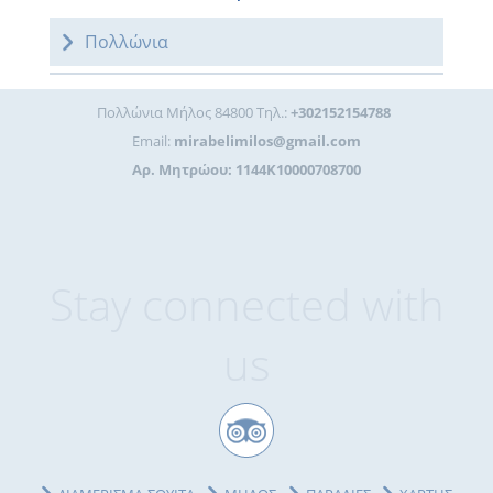
Πολλώνια
Πολλώνια Μήλος 84800 Τηλ.:
+302152154788
Email:
mirabelimilos@gmail.com
Αρ. Μητρώου: 1144K10000708700
Stay connected with
us