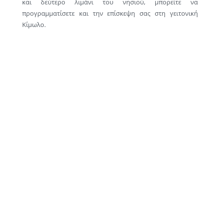
και δεύτερο λιμάνι του νησιού, μπορείτε να
προγραμματίσετε και την επίσκεψη σας στη γειτονική
Κίμωλο.