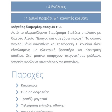
: 4 Ενήλικες
: 1 Διπλό Κρεβάτι & 1 καναπές κρεβάτι
Μέγεθος διαμερίσματος: 40 τ.μ.
Αυτό το κλιματιζόμενο διαμέρισμα διαθέτει μπαλκόνι με
θέα στο Αιγαίο Πέλαγος και στη γύρω περιοχή. Το σαλόνι
περιλαμβάνει καναπέδες και τηλεόραση. Η κουζίνα είναι
εξοπλισμένη με ηλεκτρικό βραστήρα και ηλεκτρική
κουζίνα. Στο μπάνιο υπάρχουν στεγνωτήρας μαλλιών,
δωρεάν προϊόντα περιποίησης και μπανιέρα.
Παροχές
Καφετιέρα
Θυρίδα ασφαλείας
Τραπέζι φαγητού
Τηλεόραση επίπεδης οθόνης
Υπηρεσία αφύπνισης