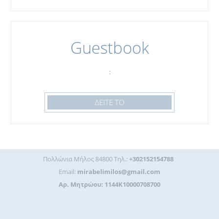
Guestbook
:
ΔΕΙΤΕ ΤΟ
Πολλώνια Μήλος 84800 Τηλ.:
+302152154788
Email:
mirabelimilos@gmail.com
Αρ. Μητρώου: 1144K10000708700